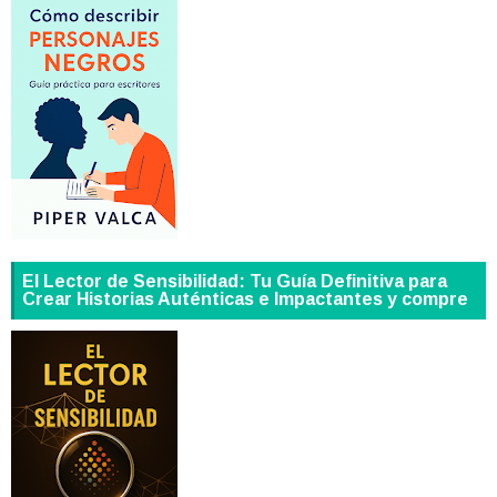
El Lector de Sensibilidad: Tu Guía Definitiva para
Crear Historias Auténticas e Impactantes y compre