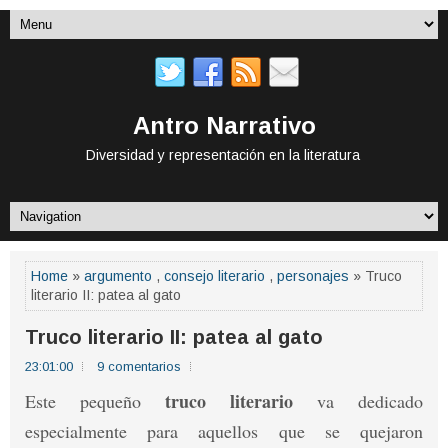
Antro Narrativo
Diversidad y representación en la literatura
Home
»
argumento
,
consejo literario
,
personajes
» Truco
literario II: patea al gato
Truco literario II: patea al gato
23:01:00
9 comentarios
truco literario
Este pequeño
va dedicado
especialmente para aquellos que se quejaron