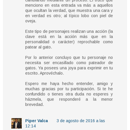
cambiando mediante un proceso. El truco que
menciono en esta entrada va más a aquellos
que ocultan la verdad, que muestra una cara y
en verdad es otro; al típico lobo con piel de
oveja.
Este tipo de personajes realizan una acción (la
clave está en la acción más que en la
personalidad o carácter) reprochable como
patear al gato.
Por lo anterior concluyo que tu personaje no
necesita ser encasillado como pateador de
gatos. Ya posees una joya para exprimir en tu
escrito. Aprovéchalo.
Espero me haya hecho entender, amigo y
muchas gracias por tu participación. Si te he
confundido o tienes otra duda no esperes y
házmela, que responderé a la menor
brevedad.
Piper Valca
3 de agosto de 2016 a las
12:14