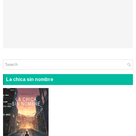
La chica sin nombre