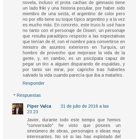
novela, incluso el prota cachas de gimnasio tiene
un lado friki y una historia peculiar, por haber sido
miembro de una secta, el argentino de color pero
no por ello tiene su toque típico argentino y a la vez
es mucho más. En concreto, este truco lo usé hace
no tanto con el personaje de Disieri; un personaje
que resulta paradójico respecto a las expectativas
que tenían de él; con el nombre para convertirse en
ministro de asuntos exteriores en Turquía, un
hombre de provecho que mejorase la vida de la
gente, y, en cambio, es un psicópata capaz de
pegar un tiro a alguien disparando de espaldas, y
por tanto sin mirar, por capricho tras haberles
salvado la vida cuando parecía que iba a matarles.
Responder
Respuestas
Piper Valca
31 de julio de 2016 a las
23:23
Javier, durante todo este tiempo que hemos
"conversado" he visto que posees un
sinnúmero de obras, personajes e ideas muy
interesantes. No sé si las has explotado del