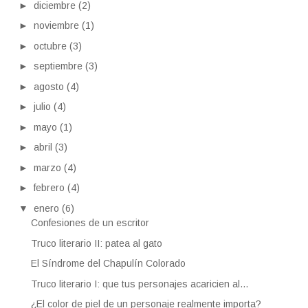
►
diciembre
(2)
►
noviembre
(1)
►
octubre
(3)
►
septiembre
(3)
►
agosto
(4)
►
julio
(4)
►
mayo
(1)
►
abril
(3)
►
marzo
(4)
►
febrero
(4)
▼
enero
(6)
Confesiones de un escritor
Truco literario II: patea al gato
El Síndrome del Chapulín Colorado
Truco literario I: que tus personajes acaricien al...
¿El color de piel de un personaje realmente importa?