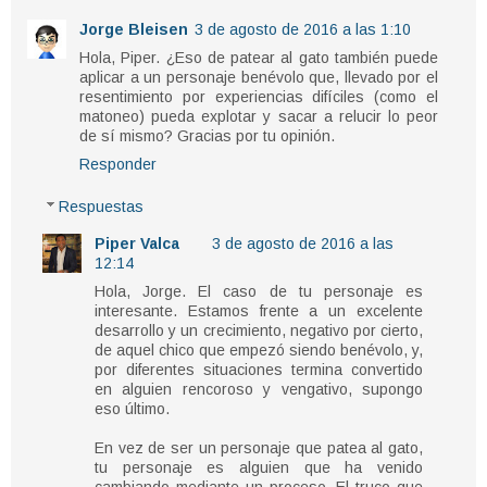
Jorge Bleisen
3 de agosto de 2016 a las 1:10
Hola, Piper. ¿Eso de patear al gato también puede
aplicar a un personaje benévolo que, llevado por el
resentimiento por experiencias difíciles (como el
matoneo) pueda explotar y sacar a relucir lo peor
de sí mismo? Gracias por tu opinión.
Responder
Respuestas
Piper Valca
3 de agosto de 2016 a las
12:14
Hola, Jorge. El caso de tu personaje es
interesante. Estamos frente a un excelente
desarrollo y un crecimiento, negativo por cierto,
de aquel chico que empezó siendo benévolo, y,
por diferentes situaciones termina convertido
en alguien rencoroso y vengativo, supongo
eso último.
En vez de ser un personaje que patea al gato,
tu personaje es alguien que ha venido