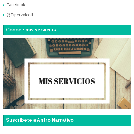
Facebook
@PipervalcaII
Conoce mis servicios
Suscríbete a Antro Narrativo