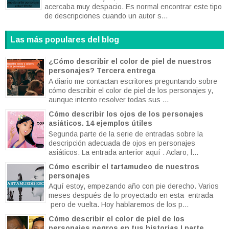
acercaba muy despacio. Es normal encontrar este tipo
de descripciones cuando un autor s...
Las más populares del blog
¿Cómo describir el color de piel de nuestros
personajes? Tercera entrega
A diario me contactan escritores preguntando sobre
cómo describir el color de piel de los personajes y,
aunque intento resolver todas sus ...
Cómo describir los ojos de los personajes
asiáticos. 14 ejemplos útiles
Segunda parte de la serie de entradas sobre la
descripción adecuada de ojos en personajes
asiáticos. La entrada anterior aquí . Aclaro, l...
Cómo escribir el tartamudeo de nuestros
personajes
Aquí estoy, empezando año con pie derecho. Varios
meses después de lo proyectado en esta entrada
pero de vuelta. Hoy hablaremos de los p...
Cómo describir el color de piel de los
personajes negros en tus historias I parte