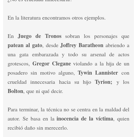
En la literatura encontramos otros ejemplos.
Juego de Tronos
En
sobran los personajes que
patean al gato
Joffrey Baratheon
, desde
abriendo a
una gata embarazada y todo su arsenal de actos
Gregor Clegane
grotescos,
violando a la hija de un
Tywin Lannister
posadero sin motivo alguno,
con
Tyrion;
crueldad innecesaria hacia su hijo
y los
Bolton
, que ni qué decir.
Para terminar, la técnica no se centra en la maldad del
inocencia de la víctima
autor. Se basa en la
, quien
recibió daño sin merecerlo.