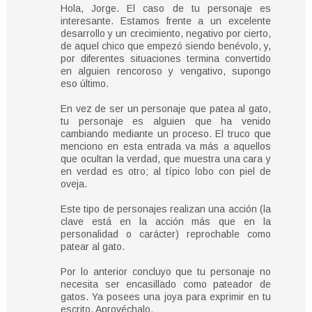
Hola, Jorge. El caso de tu personaje es
interesante. Estamos frente a un excelente
desarrollo y un crecimiento, negativo por cierto,
de aquel chico que empezó siendo benévolo, y,
por diferentes situaciones termina convertido
en alguien rencoroso y vengativo, supongo
eso último.
En vez de ser un personaje que patea al gato,
tu personaje es alguien que ha venido
cambiando mediante un proceso. El truco que
menciono en esta entrada va más a aquellos
que ocultan la verdad, que muestra una cara y
en verdad es otro; al típico lobo con piel de
oveja.
Este tipo de personajes realizan una acción (la
clave está en la acción más que en la
personalidad o carácter) reprochable como
patear al gato.
Por lo anterior concluyo que tu personaje no
necesita ser encasillado como pateador de
gatos. Ya posees una joya para exprimir en tu
escrito. Aprovéchalo.