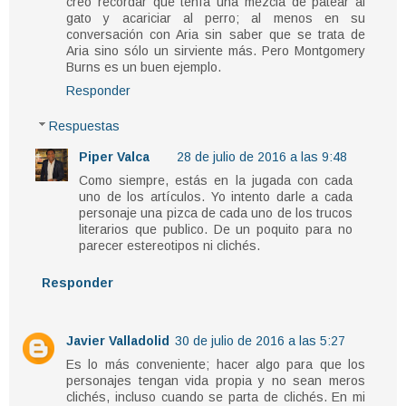
creo recordar que tenía una mezcla de patear al
gato y acariciar al perro; al menos en su
conversación con Aria sin saber que se trata de
Aria sino sólo un sirviente más. Pero Montgomery
Burns es un buen ejemplo.
Responder
Respuestas
Piper Valca
28 de julio de 2016 a las 9:48
Como siempre, estás en la jugada con cada
uno de los artículos. Yo intento darle a cada
personaje una pizca de cada uno de los trucos
literarios que publico. De un poquito para no
parecer estereotipos ni clichés.
Responder
Javier Valladolid
30 de julio de 2016 a las 5:27
Es lo más conveniente; hacer algo para que los
personajes tengan vida propia y no sean meros
clichés, incluso cuando se parta de clichés. En mi