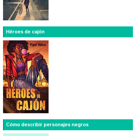
Héroes de cajón
Cómo describir personajes negros