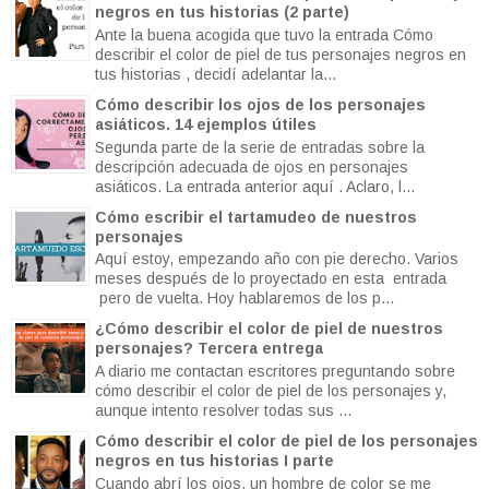
negros en tus historias (2 parte)
Ante la buena acogida que tuvo la entrada Cómo
describir el color de piel de tus personajes negros en
tus historias , decidí adelantar la...
Cómo describir los ojos de los personajes
asiáticos. 14 ejemplos útiles
Segunda parte de la serie de entradas sobre la
descripción adecuada de ojos en personajes
asiáticos. La entrada anterior aquí . Aclaro, l...
Cómo escribir el tartamudeo de nuestros
personajes
Aquí estoy, empezando año con pie derecho. Varios
meses después de lo proyectado en esta entrada
pero de vuelta. Hoy hablaremos de los p...
¿Cómo describir el color de piel de nuestros
personajes? Tercera entrega
A diario me contactan escritores preguntando sobre
cómo describir el color de piel de los personajes y,
aunque intento resolver todas sus ...
Cómo describir el color de piel de los personajes
negros en tus historias I parte
Cuando abrí los ojos, un hombre de color se me