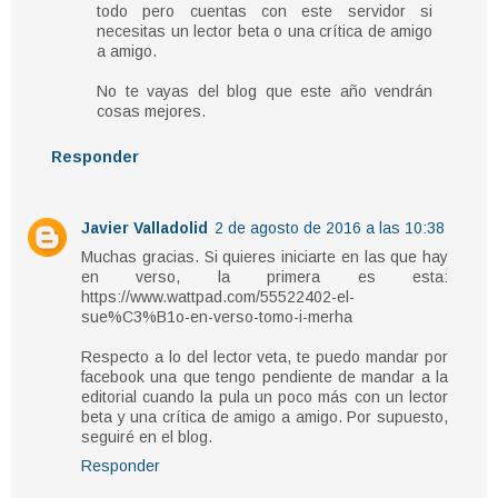
todo pero cuentas con este servidor si
necesitas un lector beta o una crítica de amigo
a amigo.
No te vayas del blog que este año vendrán
cosas mejores.
Responder
Javier Valladolid
2 de agosto de 2016 a las 10:38
Muchas gracias. Si quieres iniciarte en las que hay
en verso, la primera es esta:
https://www.wattpad.com/55522402-el-
sue%C3%B1o-en-verso-tomo-i-merha
Respecto a lo del lector veta, te puedo mandar por
facebook una que tengo pendiente de mandar a la
editorial cuando la pula un poco más con un lector
beta y una crítica de amigo a amigo. Por supuesto,
seguiré en el blog.
Responder